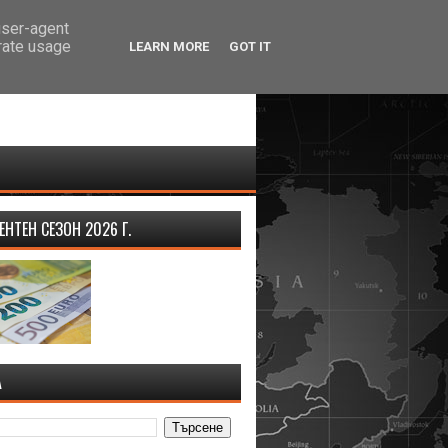
user-agent
erate usage
LEARN MORE
GOT IT
НТЕН СЕЗОН 2026 Г.
А