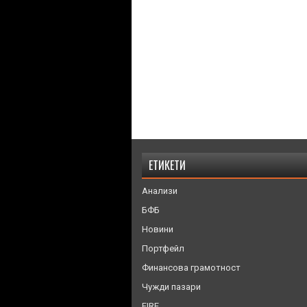
ЕТИКЕТИ
Анализи
БФБ
Новини
Портфейл
Финансова грамотност
Чужди пазари
FIRE