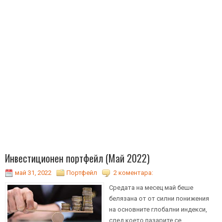
Инвестиционен портфейл (Май 2022)
май 31, 2022
Портфейл
2 коментара:
Средата на месец май беше
белязана от от силни понижения
на основните глобални индекси,
след което пазарите се