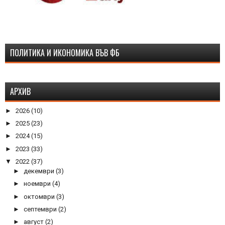
ПОЛИТИКА И ИКОНОМИКА ВЪВ ФБ
АРХИВ
►
2026
(10)
►
2025
(23)
►
2024
(15)
►
2023
(33)
▼
2022
(37)
►
декември
(3)
►
ноември
(4)
►
октомври
(3)
►
септември
(2)
►
август
(2)