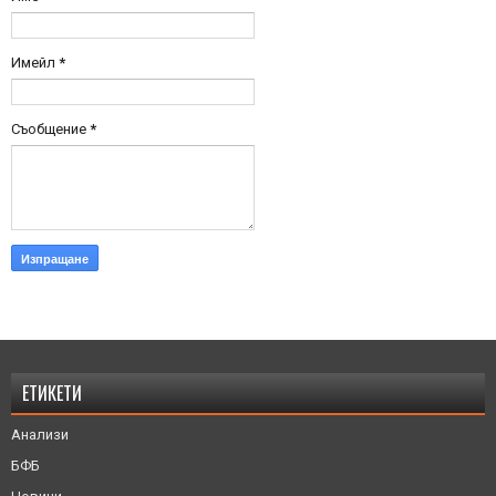
Имейл
*
Съобщение
*
ЕТИКЕТИ
Анализи
БФБ