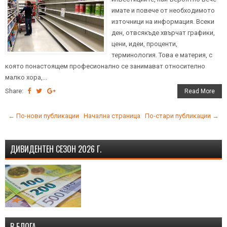
имате и повече от необходимото
източници на информация. Всеки
ден, отвсякъде хвърчат графики,
цени, идеи, проценти,
терминология. Това е материя, с
която понастоящем професионално се занимават относително
малко хора,...
Share:
Read More
← По-нови публикации
Начална страница
По-стари публикации →
ДИВИДЕНТЕН СЕЗОН 2026 Г.
В БЛОГА