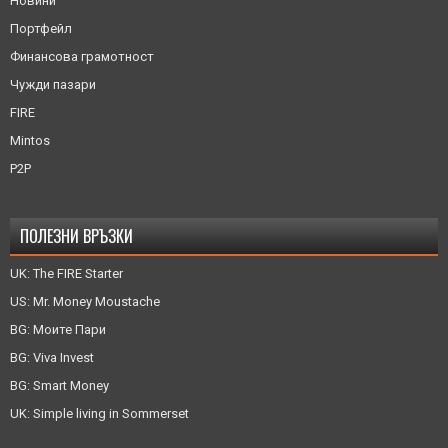
Новини
Портфейл
Финансова грамотност
Чужди пазари
FIRE
Mintos
P2P
ПОЛЕЗНИ ВРЪЗКИ
UK: The FIRE Starter
US: Mr. Money Moustache
BG: Моите Пари
BG: Viva Invest
BG: Smart Money
UK: Simple living in Sommerset