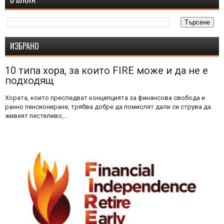
ИЗБРАНО
10 типа хора, за които FIRE може и да не е
подходящ
Хората, които преследват концепцията за финансова свобода и
ранно пенсиониране, трябва добре да помислят дали си струва да
живеят пестеливо,...