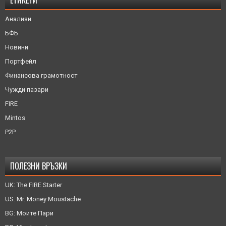
Анализи
БФБ
Новини
Портфейл
Финансова грамотност
Чужди пазари
FIRE
Mintos
P2P
ПОЛЕЗНИ ВРЪЗКИ
UK: The FIRE Starter
US: Mr. Money Moustache
BG: Моите Пари