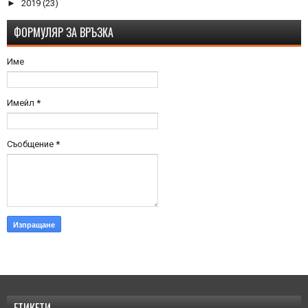
►
2019
(23)
ФОРМУЛЯР ЗА ВРЪЗКА
Име
Имейл
*
Съобщение
*
ЕТИКЕТИ