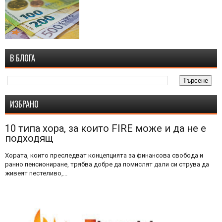
В БЛОГА
ИЗБРАНО
10 типа хора, за които FIRE може и да не е
подходящ
Хората, които преследват концепцията за финансова свобода и
ранно пенсиониране, трябва добре да помислят дали си струва да
живеят пестеливо,...