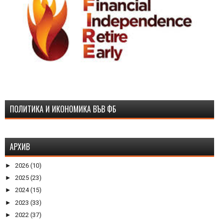
ПОЛИТИКА И ИКОНОМИКА ВЪВ ФБ
АРХИВ
►
2026
(10)
►
2025
(23)
►
2024
(15)
►
2023
(33)
►
2022
(37)