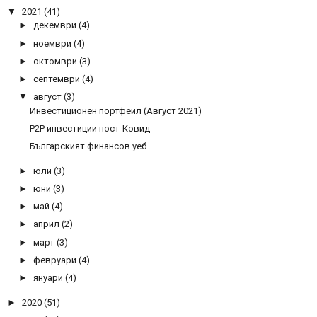
▼
2021
(41)
►
декември
(4)
►
ноември
(4)
►
октомври
(3)
►
септември
(4)
▼
август
(3)
Инвестиционен портфейл (Август 2021)
P2P инвестиции пост-Ковид
Българският финансов уеб
►
юли
(3)
►
юни
(3)
►
май
(4)
►
април
(2)
►
март
(3)
►
февруари
(4)
►
януари
(4)
►
2020
(51)